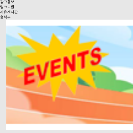
광고홍보
링크교환
자유게시판
출석부