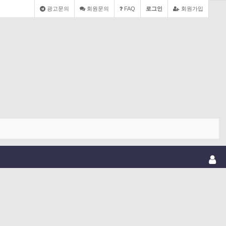
광고문의
회원문의
FAQ
로그인
회원가입