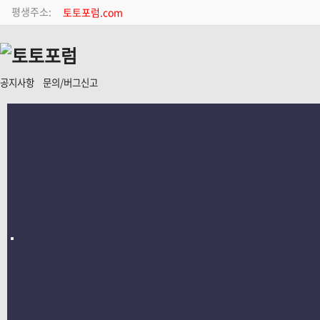
평생주소:
토토포럼.com
공지사항
문의/버그신고