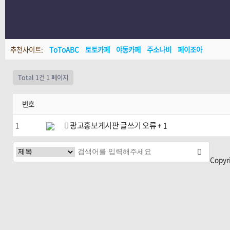
추천사이트:
ToToABC
토토카페
야동카페
주소나비
페이조아
Total 1건
1 페이지
번호
광고홍보게시판 글쓰기 오류
1
+ 1
Copyr