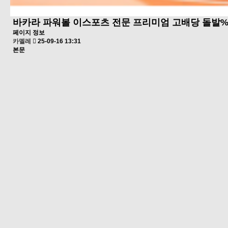
바카라 파워볼 이스포츠 전문 프리미엄 고배당 돌발%
페이지 정보
카멜레
25-09-16 13:31
본문