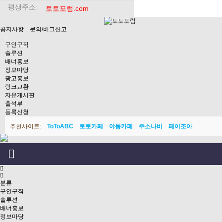
평생주소:
토토포럼.com
공지사항
문의/버그신고
구인구직
솔루션
배너홍보
정보마당
광고홍보
링크교환
자유게시판
출석부
등록신청
추천사이트:
ToToABC
토토카페
야동카페
주소나비
페이조아
분류
구인구직
솔루션
배너홍보
정보마당